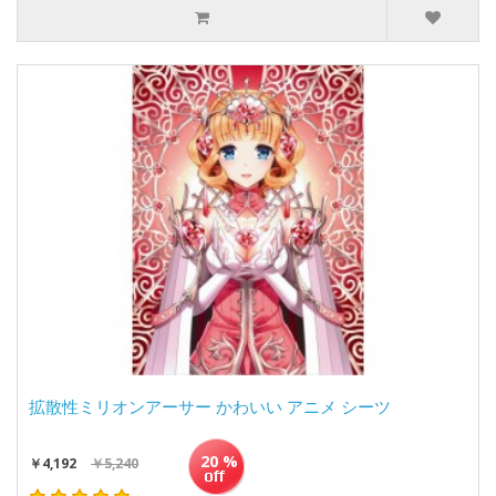
拡散性ミリオンアーサー かわいい アニメ シーツ
20 %
￥4,192
￥5,240