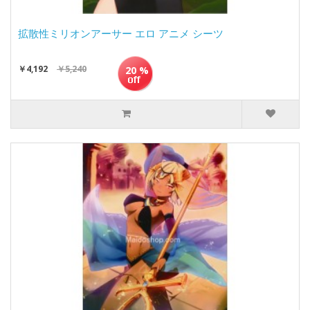
拡散性ミリオンアーサー エロ アニメ シーツ
￥4,192
￥5,240
20 %