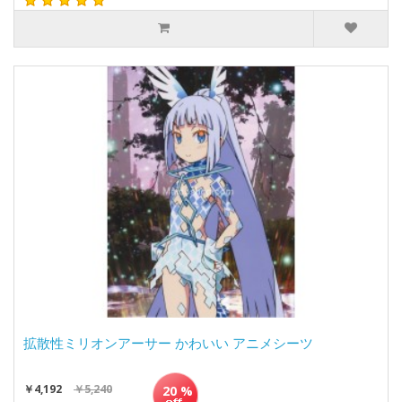
拡散性ミリオンアーサー かわいい アニメシーツ
￥4,192
￥5,240
20 %