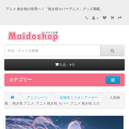
アニメ 抱き枕の世界へ！「抱き枕カバーアニメ」グッズ満載。
0 点 - ￥0
カテゴリー
アニメシーツ
拡散性ミリオンアーサー
人気検
索： 抱き枕 アニメ, アニメ 抱き枕 カバー, アニメ 抱き枕 エロ