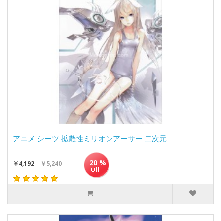
アニメ シーツ 拡散性ミリオンアーサー 二次元
20 %
￥4,192
￥5,240