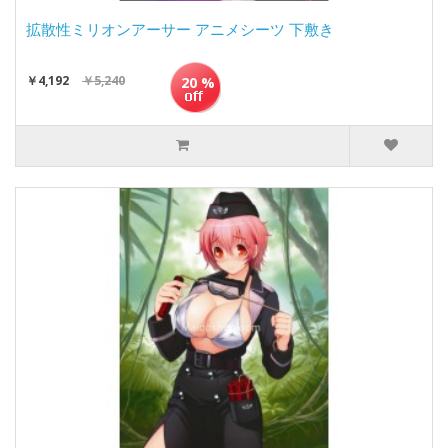
拡散性ミリオンアーサー アニメシーツ 下敷き
￥4,192
￥5,240
20 %