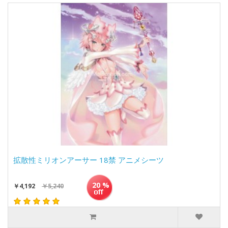
拡散性ミリオンアーサー 18禁 アニメシーツ
20 %
￥4,192
￥5,240