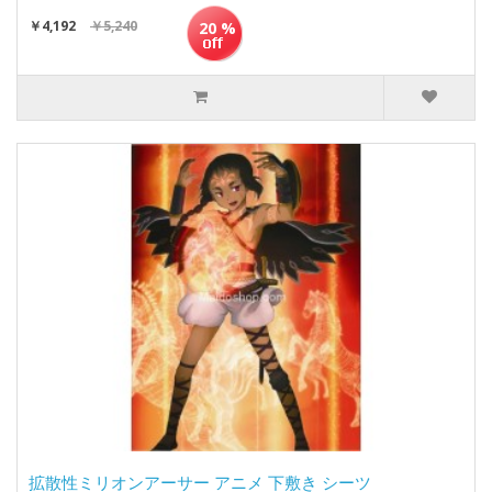
￥4,192
￥5,240
20 %
拡散性ミリオンアーサー アニメ 下敷き シーツ