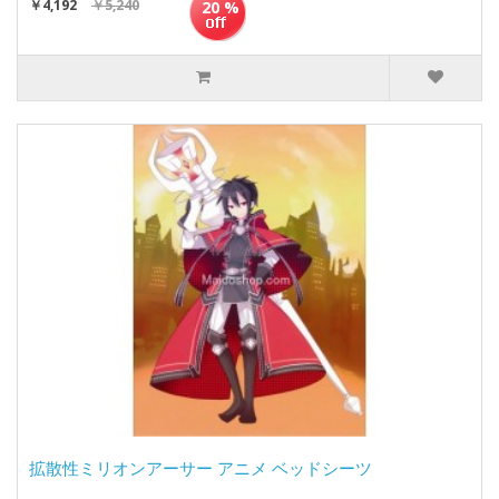
￥4,192
￥5,240
20 %
拡散性ミリオンアーサー アニメ ベッドシーツ