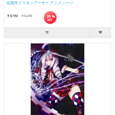
拡散性ミリオンアーサー アニメシーツ
￥4,192
￥5,240
20 %