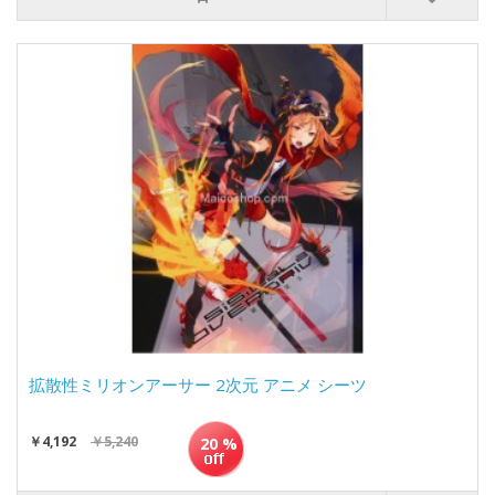
拡散性ミリオンアーサー 2次元 アニメ シーツ
￥4,192
￥5,240
20 %