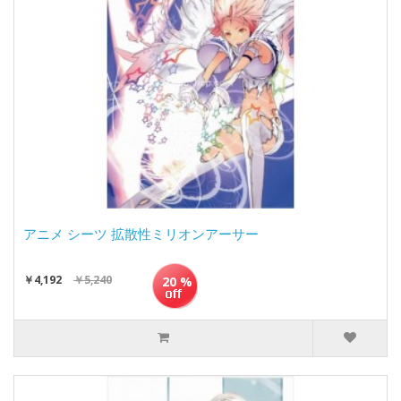
アニメ シーツ 拡散性ミリオンアーサー
￥4,192
￥5,240
20 %