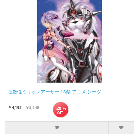
拡散性ミリオンアーサー 18禁 アニメ シーツ
￥4,192
￥5,240
20 %